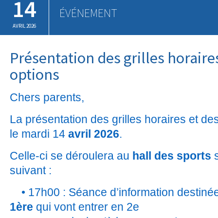
14
ÉVÉNEMENT
AVRIL 2026
Présentation des grilles horaire
options
Chers parents,
La présentation des grilles horaires et des
le mardi 14
avril 2026
.
Celle-ci se déroulera au
hall des sports
s
suivant :
• 17h00 : Séance d’information destiné
1ère
qui vont entrer en 2e