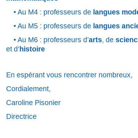
• Au M4 : professeurs de
langues mod
• Au M5 : professeurs de
langues anci
• Au M6 : professeurs d’
arts
, de
scien
et d’
histoire
En espérant vous rencontrer nombreux,
Cordialement,
Caroline Pisonier
Directrice