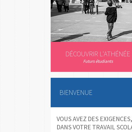
DÉCOUVRIR L'ATHÉNÉE
Futurs étudiants
BIENVENUE
VOUS AVEZ DES EXIGENCES,
DANS VOTRE TRAVAIL SCOLA