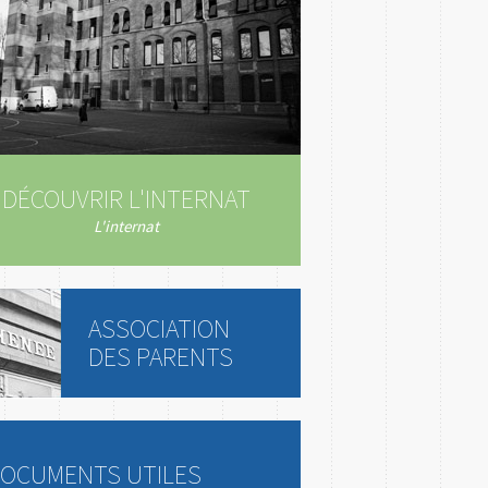
DÉCOUVRIR L'INTERNAT
L'internat
ASSOCIATION
DES PARENTS
OCUMENTS UTILES