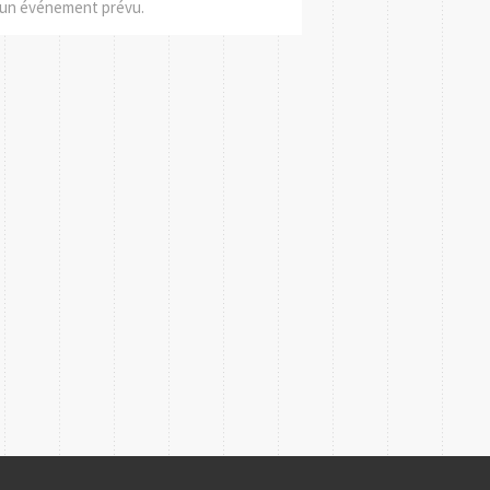
un événement prévu.