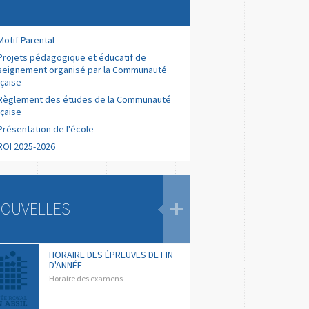
Motif Parental
Projets pédagogique et éducatif de
nseignement organisé par la Communauté
nçaise
Règlement des études de la Communauté
nçaise
Présentation de l'école
ROI 2025-2026
OUVELLES
HORAIRE DES ÉPREUVES DE FIN
D'ANNÉE
Horaire des examens