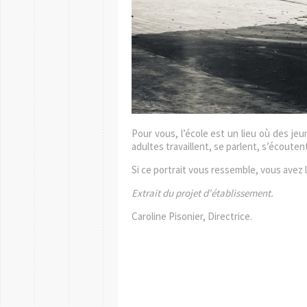
Pour vous, l’école est un lieu où des je
adultes travaillent, se parlent, s’écoute
Si ce portrait vous ressemble, vous avez l’
Extrait du projet d'établissement.
Caroline Pisonier, Directrice.