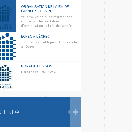
ORGANISATION DE LA FIN DE
L'ANNÉE SCOLAIRE
Vous trouverez ici les informations
concernant les modalités
d'organisation de la fin de l'année
scolaire
ÉCHEC À L'ÉCHEC
Jeunesses scientifiques - Ateliers Echec
à l'échec
HORAIRE DES SOS
Horaire des SOS HS et CJ
GENDA