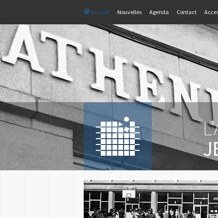
Accueil
Nouvelles
Agenda
Contact
Acces
L
J