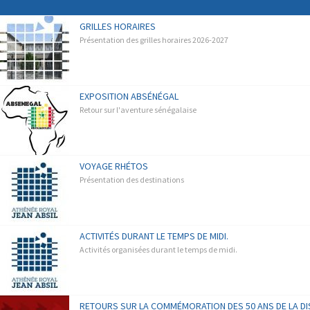
GRILLES HORAIRES
Présentation des grilles horaires 2026-2027
EXPOSITION ABSÉNÉGAL
Retour sur l'aventure sénégalaise
VOYAGE RHÉTOS
Présentation des destinations
ACTIVITÉS DURANT LE TEMPS DE MIDI.
Activités organisées durant le temps de midi.
RETOURS SUR LA COMMÉMORATION DES 50 ANS DE LA DIS