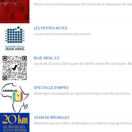
Retours sur la commémoration des 50 ans de la disparition de Jea
LES PETITES NOTES
Le journal de l'Association des parents
BLUE ABSIL 3.0
Vendredi 22 mars 2024 à partir de 18h00 c’est la fête de l’école « Blu
SPECTACLE D'IMPRO
Absénégal vous propose un spectacle d'Impro avec Microcosmos
20 KM DE BRUXELLES
Absil participe aux 20 km de Bruxelles, inscriptions et programme