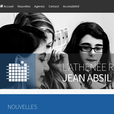
Accueil
Nouvelles
Agenda
Contact
Accessibilité
L'ATHÉNÉE 
JEAN ABSIL
NOUVELLES