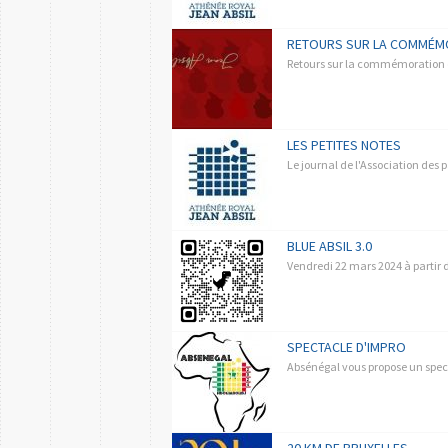
RETOURS SUR LA COMMÉMOR
Retours sur la commémoration de
LES PETITES NOTES
Le journal de l'Association des 
BLUE ABSIL 3.0
Vendredi 22 mars 2024 à partir de
SPECTACLE D'IMPRO
Absénégal vous propose un spe