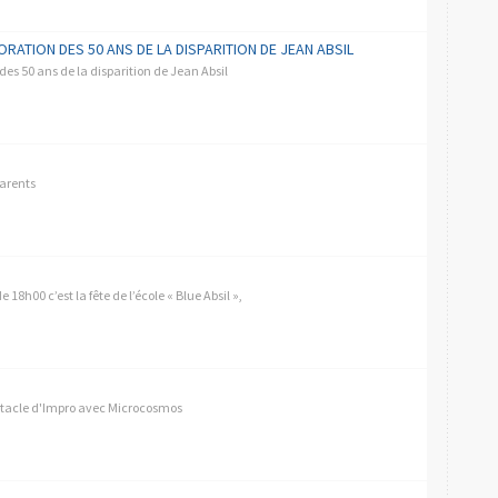
ATION DES 50 ANS DE LA DISPARITION DE JEAN ABSIL
s 50 ans de la disparition de Jean Absil
parents
 18h00 c’est la fête de l’école « Blue Absil »,
ctacle d'Impro avec Microcosmos