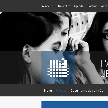
Accueil
Nouvelles
Agenda
Contact
Acces
L
J
Menu
Projets
Documents de rentrée