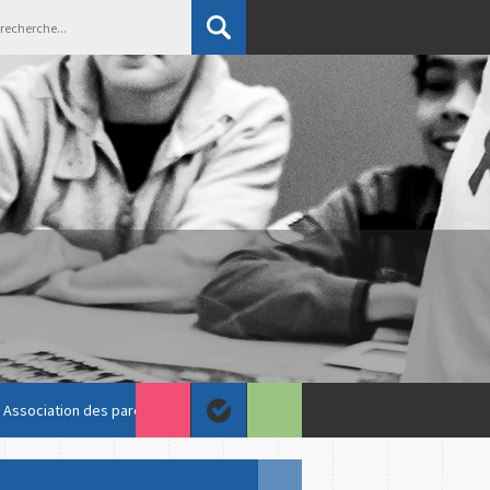
Association des parents