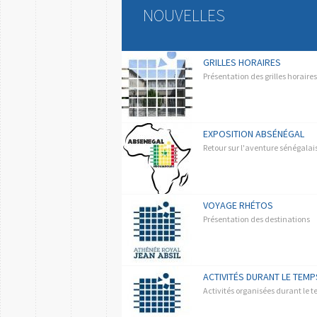
NOUVELLES
GRILLES HORAIRES
Présentation des grilles horaire
EXPOSITION ABSÉNÉGAL
Retour sur l'aventure sénégalai
VOYAGE RHÉTOS
Présentation des destinations
ACTIVITÉS DURANT LE TEMPS
Activités organisées durant le 