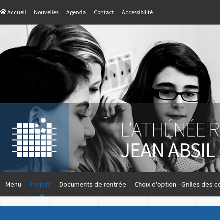
Accueil
Nouvelles
Agenda
Contact
Accessibilité
L'ATHÉNÉE 
JEAN ABSIL
Menu
Projets
Documents de rentrée
Choix d'option - Grilles des c