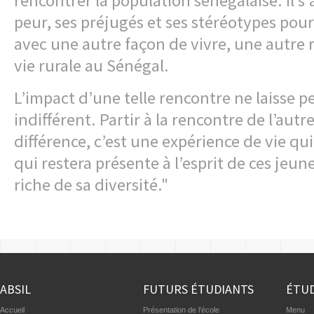
rencontrer la population sénégalaise. Il s'
peur, ses préjugés et ses stéréotypes pour
avec une autre façon de vivre, une autre ré
vie rurale au Sénégal.
L’impact d’une telle rencontre ne laisse 
indifférent. Partir à la rencontre de l’autre,
différence, c’est une expérience de vie qui 
qui restera présente à l’esprit de ces je
riche de sa diversité."
ABSIL
FUTURS ÉTUDIANTS
ÉTUD
Accueil
Présentation de l'école
Menu